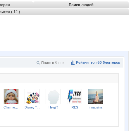
лерея
Поиск людей
вится
( 12 )
Рейтинг топ-50 блоггеров
Charmed Lady
Disney * Hello Kitty * Ferrari
Helg@
IRES
Irinabzina